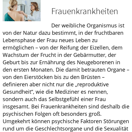
Krankheiten & Therapie
Frauenkrankheiten
HOMÖOPATHIE
Der weibliche Organismus ist
WELLNESS
von der Natur dazu bestimmt, in der fruchtbaren
Lebensphase der Frau neues Leben zu
ermöglichen – von der Reifung der Eizellen, dem
Wachstum der Frucht in der Gebärmutter, der
Geburt bis zur Ernährung des Neugeborenen in
den ersten Monaten. Die damit betrauten Organe –
von den Eierstöcken bis zu den Brüsten –
definieren aber nicht nur die „reproduktive
Gesundheit“, wie die Mediziner es nennen,
sondern auch das Selbstgefühl einer Frau
insgesamt. Bei Frauenkrankheiten sind deshalb die
psychischen Folgen oft besonders groß.
Umgekehrt können psychische Faktoren Störungen
rund um die Geschlechtsorgane und die Sexualität