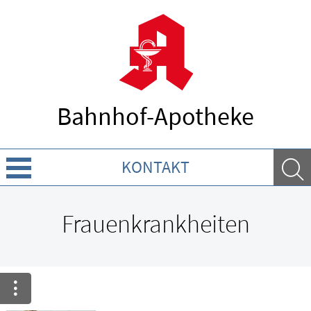
Bahnhof-Apotheke
KONTAKT
Über Uns
Frauenkrankheiten
Leistungen
Ratgeber